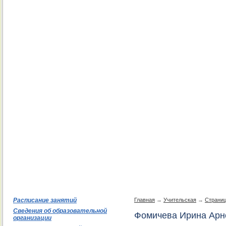
Расписание занятий
Главная
→
Учительская
→
Страниц
Сведения об образовательной
Фомичева Ирина Арн
организации