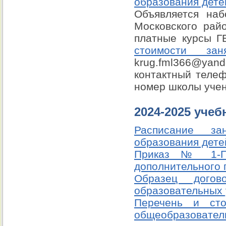
образования дете
Объявляется наб
Московского рай
платные курсы
стоимости за
krug.fml366@yan
контактный телеф
номер школы уче
2024-2025 учеб
Расписание за
образования дете
Приказ № 1-ПУ
дополнительного 
Образец догов
образовательных 
Перечень и сто
общеобразовател